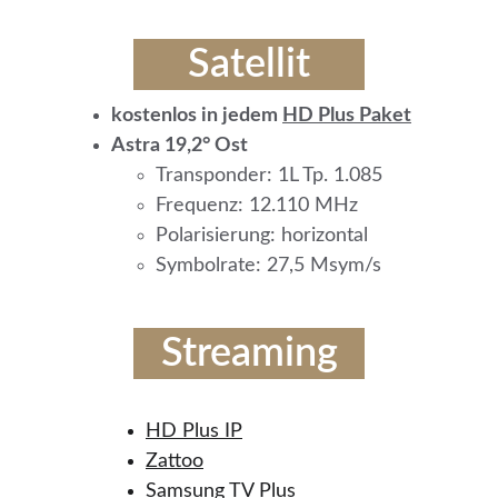
Satellit
kostenlos in jedem 
HD Plus Paket
Astra 19,2° Ost
Transponder: 1L Tp. 1.085
Frequenz: 12.110 MHz
Polarisierung: horizontal
Symbolrate: 27,5 Msym/s
Streaming
HD Plus 
IP
Zattoo
Samsung TV Plus