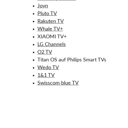
Joyn
Pluto TV
Rakuten TV
Whale TV+
XIAOMI TV+
LG Channels
O2 TV
Titan OS auf Philips Smart TVs
Wedo TV
1&1 TV
Swisscom blue TV
Kontakt
Impressum