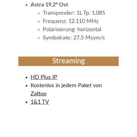
Astra 19,2° Ost
Transponder: 1L Tp. 1.085
Frequenz: 12.110 MHz
Polarisierung: horizontal
Symbolrate: 27,5 Msym/s
Streaming
HD Plus 
IP
Kostenlos in jedem Paket von 
Zattoo
1&1 TV
Kontakt